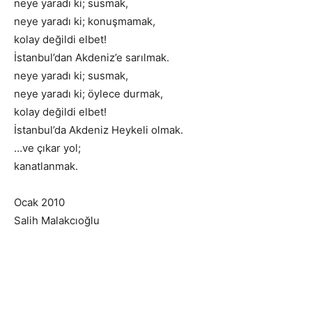
neye yaradı ki; susmak,
neye yaradı ki; konuşmamak,
kolay değildi elbet!
İstanbul’dan Akdeniz’e sarılmak.
neye yaradı ki; susmak,
neye yaradı ki; öylece durmak,
kolay değildi elbet!
İstanbul’da Akdeniz Heykeli olmak.
…ve çıkar yol;
kanatlanmak.
Ocak 2010
Salih Malakcıoğlu