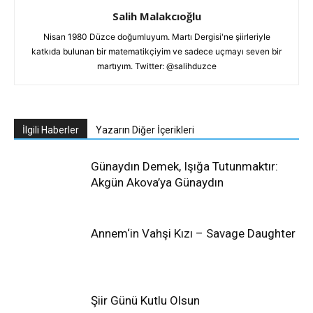
Salih Malakcıoğlu
Nisan 1980 Düzce doğumluyum. Martı Dergisi'ne şiirleriyle
katkıda bulunan bir matematikçiyim ve sadece uçmayı seven bir
martıyım. Twitter: @salihduzce
İlgili Haberler
Yazarın Diğer İçerikleri
Günaydın Demek, Işığa Tutunmaktır:
Akgün Akova’ya Günaydın
Annem‘in Vahşi Kızı – Savage Daughter
Şiir Günü Kutlu Olsun