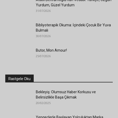
Yurdum, Güzel Yurdum
31/07/2026
Bibliyoterapik Okuma: İçindeki Çocuk Bir Yuva
Bulmalı
30/07/2026
Butor, Mon Amour!
25/07/2026
Rastgele Oku
Bekleyiş: Olumsuz Haber Korkusu ve
Belirsizlikle Başa Çıkmak
20/02/2025
Yengeçlerle Başlayan Yolculuktan Marka