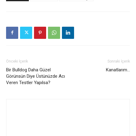
Önceki İçerik
Sonraki İçerik
Bir Bulldog Daha Güzel
Kanatlarım…
Görünsün Diye Üstünüzde Acı
Veren Testler Yapılsa?