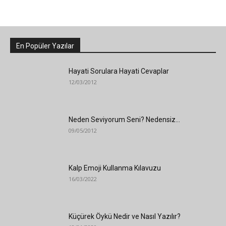
En Popüler Yazılar
Hayati Sorulara Hayati Cevaplar
12/03/2012
Neden Seviyorum Seni? Nedensiz…
09/05/2012
Kalp Emoji Kullanma Kılavuzu
16/03/2022
Küçürek Öykü Nedir ve Nasıl Yazılır?