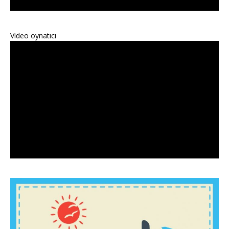
Video oynatıcı