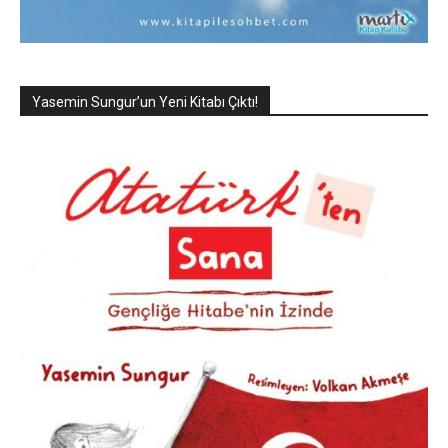
Yasemin Sungur’un Yeni Kitabı Çıktı!