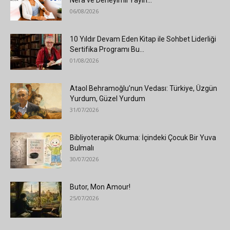
06/08/2026
10 Yıldır Devam Eden Kitap ile Sohbet Liderliği
Sertifika Programı Bu...
01/08/2026
Ataol Behramoğlu’nun Vedası: Türkiye, Üzgün
Yurdum, Güzel Yurdum
31/07/2026
Bibliyoterapik Okuma: İçindeki Çocuk Bir Yuva
Bulmalı
30/07/2026
Butor, Mon Amour!
25/07/2026