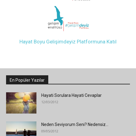
Hayat Boyu Gelişimdeyiz Platformuna Katıl
En Popüler Yazılar
Hayati Sorulara Hayati Cevaplar
12/03/2012
Neden Seviyorum Seni? Nedensiz…
09/05/2012