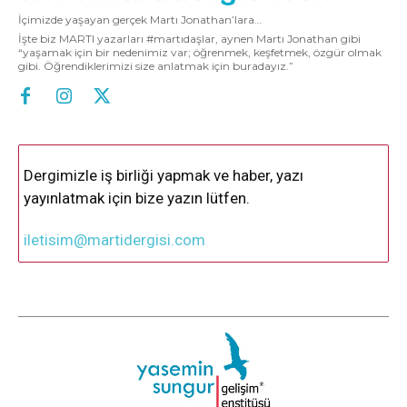
İçimizde yaşayan gerçek Martı Jonathan’lara…
İşte biz MARTI yazarları #martıdaşlar, aynen Martı Jonathan gibi
“yaşamak için bir nedenimiz var; öğrenmek, keşfetmek, özgür olmak
gibi. Öğrendiklerimizi size anlatmak için buradayız.”
Dergimizle iş birliği yapmak ve haber, yazı
yayınlatmak için bize yazın lütfen.
iletisim@martidergisi.com