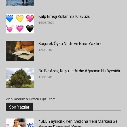
Kalp Emoji Kullanma Kılavuzu
16/03/2022
Küçürek Öykü Nedir ve Nasıl Yazılır?
12/01/2020
Bu Bir Ardıç Kuşu ile Ardıç Ağacının Hikâyesidir
11/01/2013
Web Tasarım & Destek Dijizu.com
Son Yazılar
*SEL Yayıncılık Yeni Sezona Yeni Markası Sel
Nera ve Deneyimli Yayın...