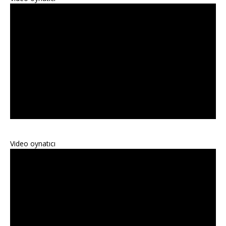
Video oynatıcı