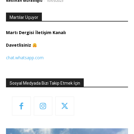
Neslihan Muradoğlu
-
10/05/2023
Martılar Uçuyor
Martı Dergisi İletişim Kanalı
Davetlisiniz
chat.whatsapp.com
Sosyal Medyada Bizi Takip Etmek İçin