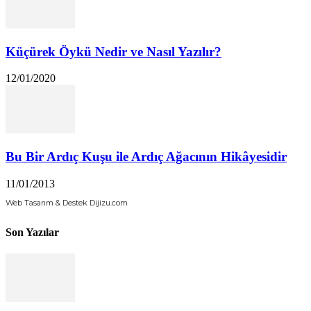
Küçürek Öykü Nedir ve Nasıl Yazılır?
12/01/2020
Bu Bir Ardıç Kuşu ile Ardıç Ağacının Hikâyesidir
11/01/2013
Web Tasarım & Destek Dijizu.com
Son Yazılar