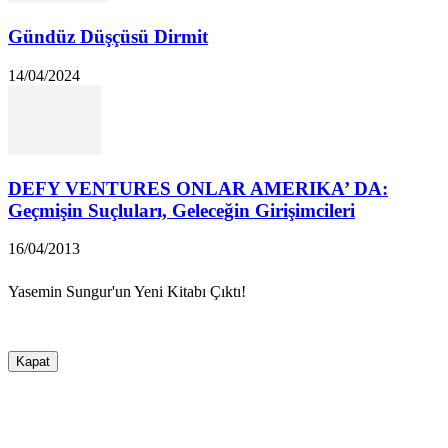
Gündüz Düşçüsü Dirmit
14/04/2024
DEFY VENTURES ONLAR AMERIKA’ DA:
Geçmişin Suçluları, Geleceğin Girişimcileri
16/04/2013
Yasemin Sungur'un Yeni Kitabı Çıktı!
Kapat