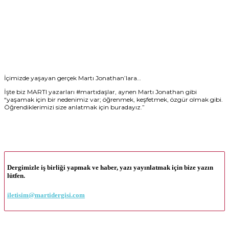
İçimizde yaşayan gerçek Martı Jonathan’lara…
İşte biz MARTI yazarları #martıdaşlar, aynen Martı Jonathan gibi
“yaşamak için bir nedenimiz var; öğrenmek, keşfetmek, özgür olmak gibi.
Öğrendiklerimizi size anlatmak için buradayız.”
Dergimizle iş birliği yapmak ve haber, yazı yayınlatmak için bize yazın
lütfen.
iletisim@martidergisi.com