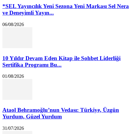
*SEL Yayıncılık Yeni Sezona Yeni Markası Sel Nera
ve Deneyimli Yayın...
06/08/2026
10 Yıldır Devam Eden Kitap ile Sohbet Liderliği
Sertifika Programı Bu...
01/08/2026
Ataol Behramoğlu’nun Vedası: Türkiye, Üzgün
Yurdum, Güzel Yurdum
31/07/2026