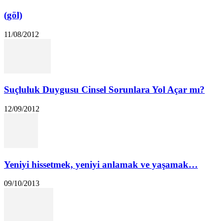
(göl)
11/08/2012
Suçluluk Duygusu Cinsel Sorunlara Yol Açar mı?
12/09/2012
Yeniyi hissetmek, yeniyi anlamak ve yaşamak…
09/10/2013