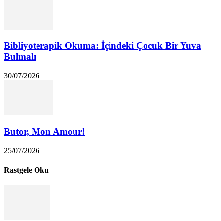
Bibliyoterapik Okuma: İçindeki Çocuk Bir Yuva
Bulmalı
30/07/2026
Butor, Mon Amour!
25/07/2026
Rastgele Oku