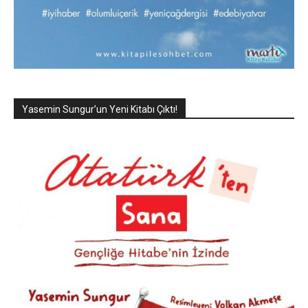
Yasemin Sungur’un Yeni Kitabı Çıktı!