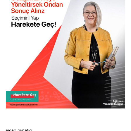
Video oynatıcı