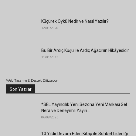
Küçürek Öykü Nedir ve Nasıl Yazılır?
12/01/2020
Bu Bir Ardıç Kuşu ile Ardıç Ağacının Hikâyesidir
11/01/2013
Web Tasarım & Destek Dijizu.com
Son Yazılar
*SEL Yayıncılık Yeni Sezona Yeni Markası Sel
Nera ve Deneyimli Yayın...
06/08/2026
10 Yıldır Devam Eden Kitap ile Sohbet Liderliği