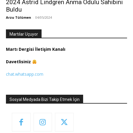
2024 Astrid Lindgren Anma Ödülü Sahibini
Buldu
Arzu Tülümen
-
04/05/2024
Martılar Uçuyor
Martı Dergisi İletişim Kanalı
Davetlisiniz
chat.whatsapp.com
Sosyal Medyada Bizi Takip Etmek İçin