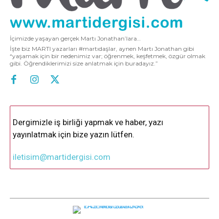
İçimizde yaşayan gerçek Martı Jonathan’lara…
İşte biz MARTI yazarları #martıdaşlar, aynen Martı Jonathan gibi
“yaşamak için bir nedenimiz var; öğrenmek, keşfetmek, özgür olmak
gibi. Öğrendiklerimizi size anlatmak için buradayız.”
Dergimizle iş birliği yapmak ve haber, yazı
yayınlatmak için bize yazın lütfen.
iletisim@martidergisi.com