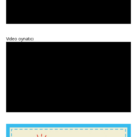
Video oynatıcı