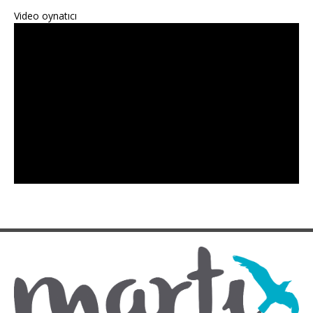
Video oynatıcı