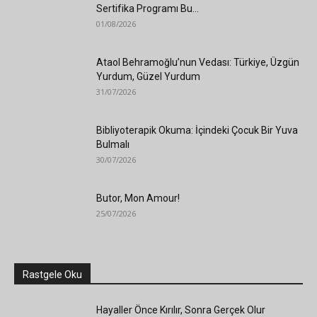
Sertifika Programı Bu...
01/08/2026
Ataol Behramoğlu’nun Vedası: Türkiye, Üzgün
Yurdum, Güzel Yurdum
31/07/2026
Bibliyoterapik Okuma: İçindeki Çocuk Bir Yuva
Bulmalı
30/07/2026
Butor, Mon Amour!
25/07/2026
Rastgele Oku
Hayaller Önce Kırılır, Sonra Gerçek Olur