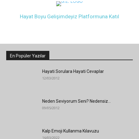
Hayat Boyu Gelişimdeyiz Platformuna Katıl
En Popüler Yazılar
Hayati Sorulara Hayati Cevaplar
12/03/2012
Neden Seviyorum Seni? Nedensiz…
09/05/2012
Kalp Emoji Kullanma Kılavuzu
16/03/2022