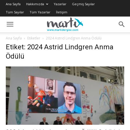
Ana Sayfa
Hakkımızda
Yazarlar
Geçmiş Sayılar
Tüm Sayılar
Tüm Yazarlar
İletişim
Ana Sayfa
Etiketler
2024 Astrid Lindgren Anma Ödülü
Etiket: 2024 Astrid Lindgren Anma
Ödülü