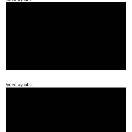
Video oynatıcı