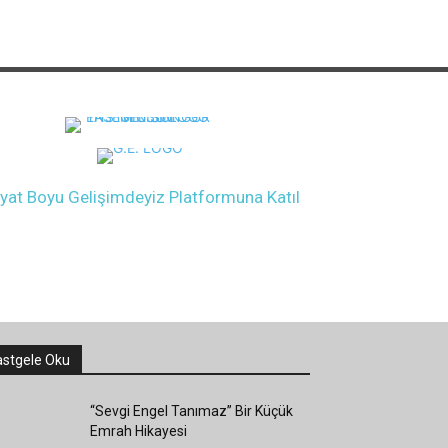
yat Boyu Gelişimdeyiz Platformuna Katıl
stgele Oku
“Sevgi Engel Tanımaz” Bir Küçük
Emrah Hikayesi