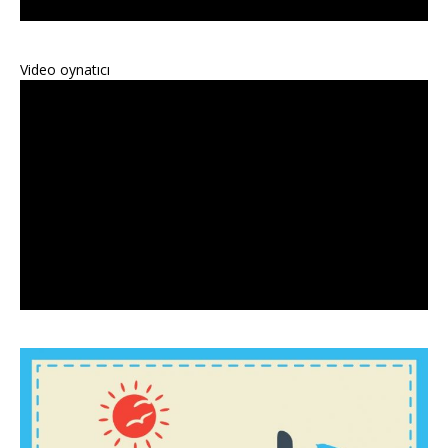
Video oynatıcı