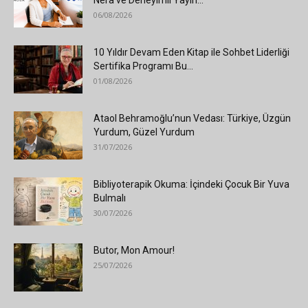
06/08/2026
10 Yıldır Devam Eden Kitap ile Sohbet Liderliği
Sertifika Programı Bu...
01/08/2026
Ataol Behramoğlu’nun Vedası: Türkiye, Üzgün
Yurdum, Güzel Yurdum
31/07/2026
Bibliyoterapik Okuma: İçindeki Çocuk Bir Yuva
Bulmalı
30/07/2026
Butor, Mon Amour!
25/07/2026