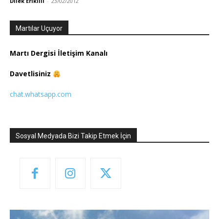
Dilek Eriklili
-
23/02/2012
Martılar Uçuyor
Martı Dergisi İletişim Kanalı
Davetlisiniz
chat.whatsapp.com
Sosyal Medyada Bizi Takip Etmek İçin