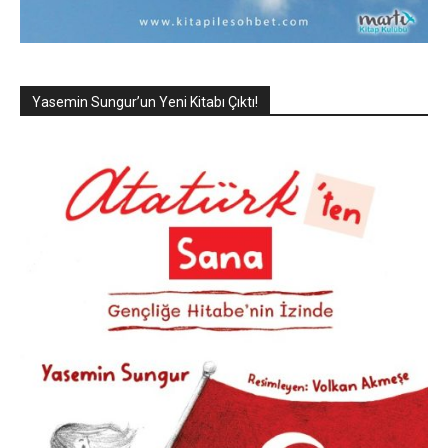
Yasemin Sungur’un Yeni Kitabı Çıktı!