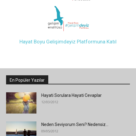
Hayat Boyu Gelişimdeyiz Platformuna Katıl
En Popüler Yazılar
Hayati Sorulara Hayati Cevaplar
12/03/2012
Neden Seviyorum Seni? Nedensiz…
09/05/2012