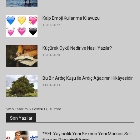
Kalp Emoji Kullanma Kılavuzu
16/03/2022
Küçürek Öykü Nedir ve Nasıl Yazılır?
12/01/2020
Bu Bir Ardıç Kuşu ile Ardıç Ağacının Hikâyesidir
11/01/2013
Web Tasarım & Destek Dijizu.com
Son Yazılar
*SEL Yayıncılık Yeni Sezona Yeni Markası Sel
Nera ve Deneyimli Yayın...