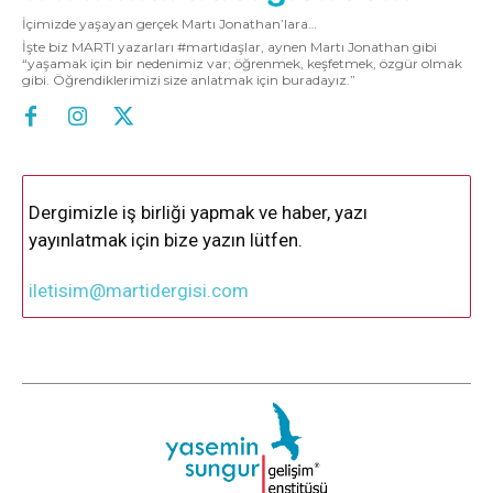
İçimizde yaşayan gerçek Martı Jonathan’lara…
İşte biz MARTI yazarları #martıdaşlar, aynen Martı Jonathan gibi
“yaşamak için bir nedenimiz var; öğrenmek, keşfetmek, özgür olmak
gibi. Öğrendiklerimizi size anlatmak için buradayız.”
Dergimizle iş birliği yapmak ve haber, yazı
yayınlatmak için bize yazın lütfen.
iletisim@martidergisi.com