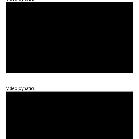
Video oynatıcı